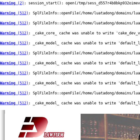
Warning
 (2)
: session_start(): open(/tmp/sess_d557r4b8bkp932oimev
Warning
 (512)
: SplFileInfo::openFile(/home/luatadong/domains/lua
Warning
 (512)
: SplFileInfo::openFile(/home/luatadong/domains/lua
Warning
 (512)
: _cake_core_ cache was unable to write 'cake_dev_v
Warning
 (512)
: _cake_model_ cache was unable to write 'default_
Warning
 (512)
: SplFileInfo::openFile(/home/luatadong/domains/lua
Warning
 (512)
: _cake_model_ cache was unable to write 'default_
Warning
 (512)
: SplFileInfo::openFile(/home/luatadong/domains/lua
Warning
 (512)
: _cake_model_ cache was unable to write 'default_
Warning
 (512)
: SplFileInfo::openFile(/home/luatadong/domains/lua
Warning
 (512)
: _cake_model_ cache was unable to write 'default_