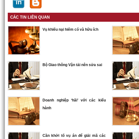
CÁC TIN LIÊN QUAN
Vụ khiếu nại hiếm có và hữu ích
Bộ Giao thông Vận tải nên sửa sai
Doanh nghiệp ‘hãi’ với các kiểu
hành
Cần khởi tố vụ án để giải mã các