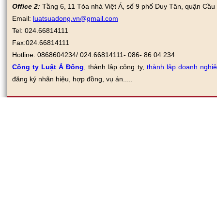
Office 2:
Tầng 6, 11 Tòa nhà Việt Á, số 9 phố Duy Tân, quận Cầu
Email:
luatsuadong.vn@gmail.com
Tel: 024.66814111
Fax:
024.66814111
Hotline: 0868604234/ 024.66814111- 086- 86 04 234
Công ty Luật Á Đông
, thành lập công ty,
thành lập doanh nghi
đăng ký nhãn hiệu, hợp đồng, vụ án.....