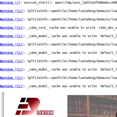
Warning
 (2)
: session_start(): open(/tmp/sess_lpd1toafh08mebice90
Warning
 (512)
: SplFileInfo::openFile(/home/luatadong/domains/lua
Warning
 (512)
: SplFileInfo::openFile(/home/luatadong/domains/lua
Warning
 (512)
: _cake_core_ cache was unable to write 'cake_dev_v
Warning
 (512)
: _cake_model_ cache was unable to write 'default_
Warning
 (512)
: SplFileInfo::openFile(/home/luatadong/domains/lua
Warning
 (512)
: _cake_model_ cache was unable to write 'default_
Warning
 (512)
: SplFileInfo::openFile(/home/luatadong/domains/lua
Warning
 (512)
: _cake_model_ cache was unable to write 'default_
Warning
 (512)
: SplFileInfo::openFile(/home/luatadong/domains/lua
Warning
 (512)
: _cake_model_ cache was unable to write 'default_