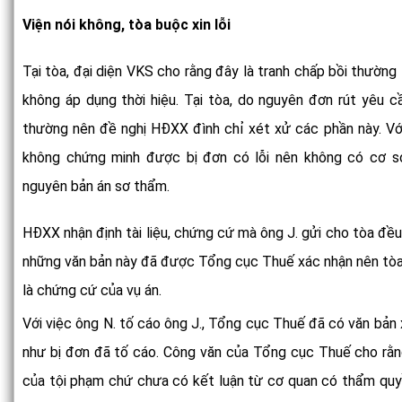
Viện nói không, tòa buộc xin lỗi
Tại tòa, đại diện VKS cho rằng đây là tranh chấp bồi thường
không áp dụng thời hiệu. Tại tòa, do nguyên đơn rút yêu cầu
thường nên đề nghị HĐXX đình chỉ xét xử các phần này. Với 
không chứng minh được bị đơn có lỗi nên không có cơ s
nguyên bản án sơ thẩm.
HĐXX nhận định tài liệu, chứng cứ mà ông J. gửi cho tòa đều
những văn bản này đã được Tổng cục Thuế xác nhận nên tòa 
là chứng cứ của vụ án.
Với việc ông N. tố cáo ông J., Tổng cục Thuế đã có văn bản
như bị đơn đã tố cáo. Công văn của Tổng cục Thuế cho rằng
của tội phạm chứ chưa có kết luận từ cơ quan có thẩm quyề