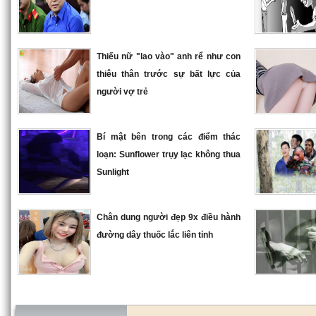
Thiếu nữ "lao vào" anh rể như con
thiêu thân trước sự bất lực của
người vợ trẻ
Bí mật bên trong các điểm thác
loạn: Sunflower trụy lạc không thua
Sunlight
Chân dung người đẹp 9x điều hành
đường dây thuốc lắc liên tỉnh