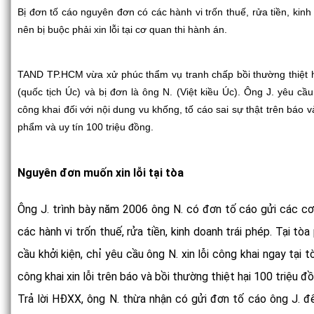
Bị đơn tố cáo nguyên đơn có các hành vi trốn thuế, rửa tiền, kin
nên bị buộc phải xin lỗi tại cơ quan thi hành án.
TAND TP.HCM vừa xử phúc thẩm vụ tranh chấp bồi thường thiệt 
(quốc tịch Úc) và bị đơn là ông N. (Việt kiều Úc). Ông J. yêu cầu
công khai đối với nội dung vu khống, tố cáo sai sự thật trên báo 
phẩm và uy tín 100 triệu đồng.
Nguyên đơn muốn xin lỗi tại tòa
Ông J. trình bày năm 2006 ông N. có đơn tố cáo gửi các c
các hành vi trốn thuế, rửa tiền, kinh doanh trái phép. Tại t
cầu khởi kiện, chỉ yêu cầu ông N. xin lỗi công khai ngay tại t
công khai xin lỗi trên báo và bồi thường thiệt hại 100 triệu đ
Trả lời HĐXX, ông N. thừa nhận có gửi đơn tố cáo ông J. đ