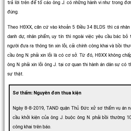
trả lời trên để tố cáo ông J. có những hành vi như trong đơ
đúng.
Theo HĐXX, căn cứ vào khoản 5 Điều 34 BLDS thì cá nhân 
danh dự, nhân phẩm, uy tín thì ngoài việc yêu cầu bác bỏ
người đưa ra thông tin xin lỗi, cải chính công khai và bồi thư
cầu ông N. phải xin lỗi là có cơ sở. Từ đó, HĐXX không ch
ông N. phải xin lỗi ông J. tại cơ quan thi hành án dân sự c
sự thật.
Sơ thẩm: Nguyên đơn thua kiện
Ngày 8-8-2019, TAND quận Thủ Đức xử sơ thẩm vụ án nà
cầu khởi kiện của ông J. buộc ông N. phải bồi thường 100
công khai trên báo.