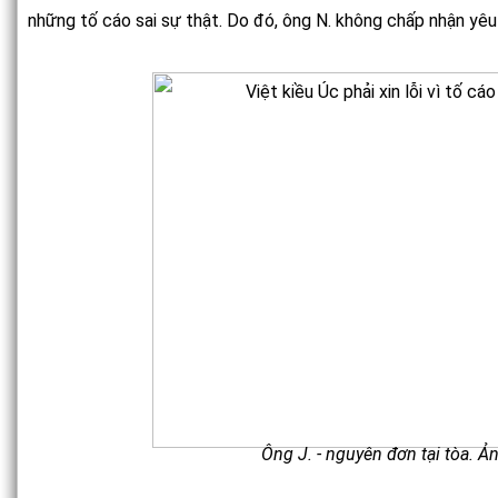
những tố cáo sai sự thật. Do đó, ông N. không chấp nhận yêu c
Ông J. - nguyên đơn tại tòa. Ả