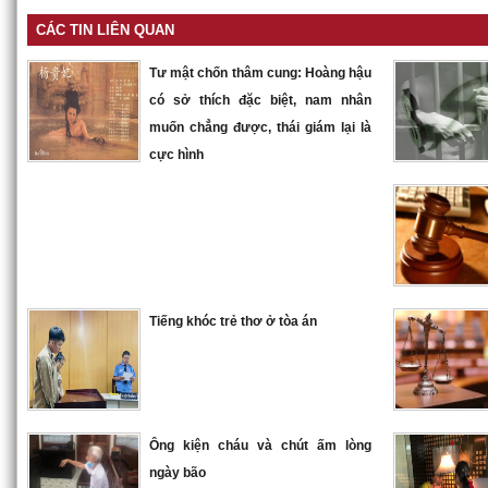
CÁC TIN LIÊN QUAN
Tư mật chốn thâm cung: Hoàng hậu
có sở thích đặc biệt, nam nhân
muốn chẳng được, thái giám lại là
cực hình
Tiếng khóc trẻ thơ ở tòa án
Ông kiện cháu và chút ấm lòng
ngày bão