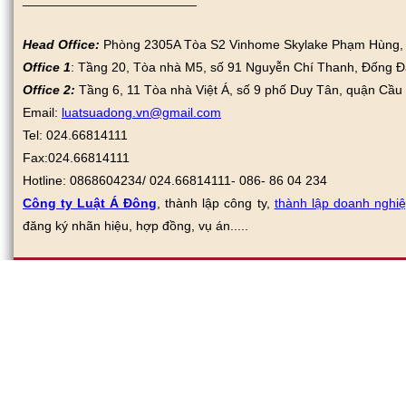
Head Office:
Phòng 2305A Tòa S2 Vinhome Skylake Phạm Hùng, N
Office 1
: Tầng 20, Tòa nhà M5, số 91 Nguyễn Chí Thanh, Đống Đ
Office 2:
Tầng 6, 11 Tòa nhà Việt Á, số 9 phố Duy Tân, quận Cầu
Email:
luatsuadong.vn@gmail.com
Tel: 024.66814111
Fax:
024.66814111
Hotline: 0868604234/ 024.66814111- 086- 86 04 234
Công ty Luật Á Đông
, thành lập công ty,
thành lập doanh nghi
đăng ký nhãn hiệu, hợp đồng, vụ án.....