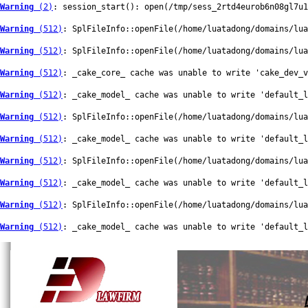
Warning
 (2)
: session_start(): open(/tmp/sess_2rtd4eurob6n08gl7u1
Warning
 (512)
: SplFileInfo::openFile(/home/luatadong/domains/lua
Warning
 (512)
: SplFileInfo::openFile(/home/luatadong/domains/lua
Warning
 (512)
: _cake_core_ cache was unable to write 'cake_dev_v
Warning
 (512)
: _cake_model_ cache was unable to write 'default_
Warning
 (512)
: SplFileInfo::openFile(/home/luatadong/domains/lua
Warning
 (512)
: _cake_model_ cache was unable to write 'default_
Warning
 (512)
: SplFileInfo::openFile(/home/luatadong/domains/lua
Warning
 (512)
: _cake_model_ cache was unable to write 'default_
Warning
 (512)
: SplFileInfo::openFile(/home/luatadong/domains/lua
Warning
 (512)
: _cake_model_ cache was unable to write 'default_