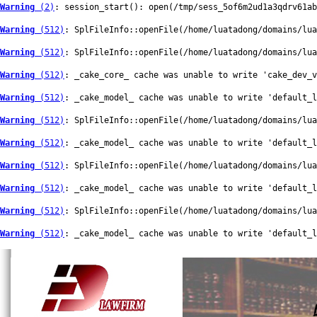
Warning
 (2)
: session_start(): open(/tmp/sess_5of6m2ud1a3qdrv61ab
Warning
 (512)
: SplFileInfo::openFile(/home/luatadong/domains/lua
Warning
 (512)
: SplFileInfo::openFile(/home/luatadong/domains/lua
Warning
 (512)
: _cake_core_ cache was unable to write 'cake_dev_v
Warning
 (512)
: _cake_model_ cache was unable to write 'default_
Warning
 (512)
: SplFileInfo::openFile(/home/luatadong/domains/lua
Warning
 (512)
: _cake_model_ cache was unable to write 'default_
Warning
 (512)
: SplFileInfo::openFile(/home/luatadong/domains/lua
Warning
 (512)
: _cake_model_ cache was unable to write 'default_
Warning
 (512)
: SplFileInfo::openFile(/home/luatadong/domains/lua
Warning
 (512)
: _cake_model_ cache was unable to write 'default_