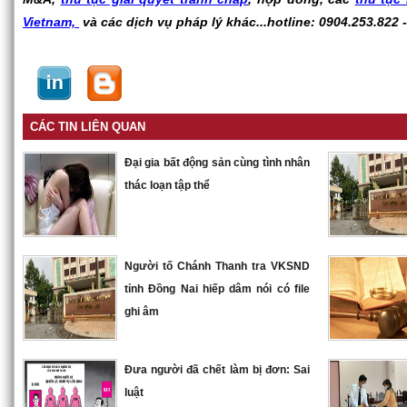
Vietnam,
và các dịch vụ pháp lý khác...hotline: 0904.253.822 
CÁC TIN LIÊN QUAN
Đại gia bất động sản cùng tình nhân
thác loạn tập thể
Người tố Chánh Thanh tra VKSND
tỉnh Đồng Nai hiếp dâm nói có file
ghi âm
Đưa người đã chết làm bị đơn: Sai
luật