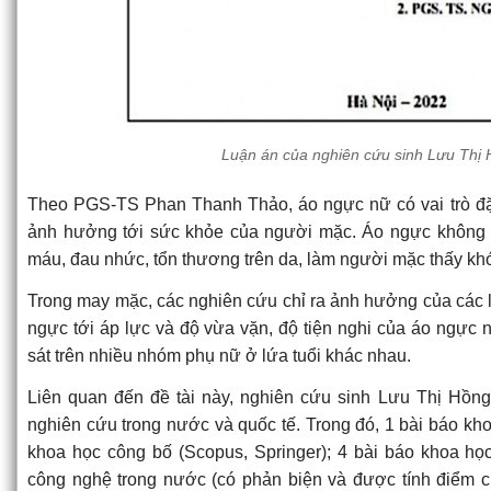
Luận án của nghiên cứu sinh Lưu Thị
Theo PGS-TS Phan Thanh Thảo, áo ngực nữ có vai trò đặ
ảnh hưởng tới sức khỏe của người mặc. Áo ngực không 
máu, đau nhức, tổn thương trên da, làm người mặc thấy khó
Trong may mặc, các nghiên cứu chỉ ra ảnh hưởng của các loạ
ngực tới áp lực và độ vừa vặn, độ tiện nghi của áo ngực
sát trên nhiều nhóm phụ nữ ở lứa tuổi khác nhau.
Liên quan đến đề tài này, nghiên cứu sinh Lưu Thị Hồn
nghiên cứu trong nước và quốc tế. Trong đó, 1 bài báo kho
khoa học công bố (Scopus, Springer); 4 bài báo khoa học
công nghệ trong nước (có phản biện và được tính điểm 