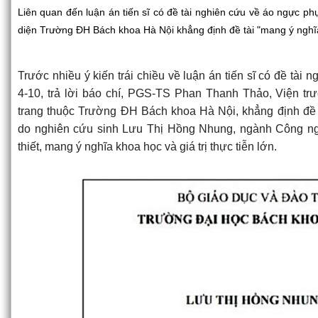
Liên quan đến luận án tiến sĩ có đề tài nghiên cứu về áo ngực phụ
diện Trường ĐH Bách khoa Hà Nội khẳng định đề tài "mang ý nghĩa k
Trước nhiều ý kiến trái chiều về luận án tiến sĩ có đề tài
4-10, trả lời báo chí, PGS-TS Phan Thanh Thảo, Viện trư
trang thuộc Trường ĐH Bách khoa Hà Nội, khẳng định đề
do nghiên cứu sinh Lưu Thị Hồng Nhung, ngành Công ngh
thiết, mang ý nghĩa khoa học và giá trị thực tiễn lớn.