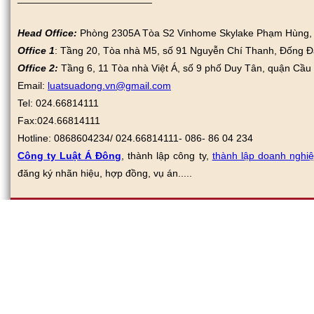
Head Office:
Phòng 2305A Tòa S2 Vinhome Skylake Phạm Hùng, N
Office 1
: Tầng 20, Tòa nhà M5, số 91 Nguyễn Chí Thanh, Đống Đ
Office 2:
Tầng 6, 11 Tòa nhà Việt Á, số 9 phố Duy Tân, quận Cầu
Email:
luatsuadong.vn@gmail.com
Tel: 024.66814111
Fax:
024.66814111
Hotline: 0868604234/ 024.66814111- 086- 86 04 234
Công ty Luật Á Đông
, thành lập công ty,
thành lập doanh nghi
đăng ký nhãn hiệu, hợp đồng, vụ án.....