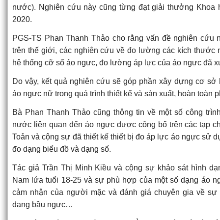
nước). Nghiên cứu này cũng từng đạt giải thưởng Khoa
2020.
PGS-TS Phan Thanh Thảo cho rằng vấn đề nghiên cứu nà
trên thế giới, các nghiên cứu về đo lường các kích thước
hệ thống cỡ số áo ngực, đo lường áp lực của áo ngực đã x
Do vậy, kết quả nghiên cứu sẽ góp phần xây dựng cơ sở k
áo ngực nữ trong quá trình thiết kế và sản xuất, hoàn toàn p
Bà Phan Thanh Thảo cũng thông tin về một số công trình
nước liên quan đến áo ngực được công bố trên các tạp ch
Toản và cộng sự đã thiết kế thiết bị đo áp lực áo ngực sử d
đo dạng biểu đồ và dạng số.
Tác giả Trần Thị Minh Kiều và cộng sự khảo sát hình d
Nam lứa tuổi 18-25 và sự phù hợp của một số dạng áo n
cảm nhận của người mặc và đánh giá chuyên gia về sự 
dạng bầu ngực…