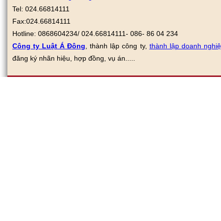
Tel: 024.66814111
Fax:
024.66814111
Hotline: 0868604234/ 024.66814111- 086- 86 04 234
Công ty Luật Á Đông
, thành lập công ty,
thành lập doanh nghi
đăng ký nhãn hiệu, hợp đồng, vụ án.....