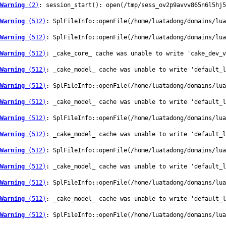
Warning
 (2)
: session_start(): open(/tmp/sess_ov2p9avvv865n6l5hj5
Warning
 (512)
: SplFileInfo::openFile(/home/luatadong/domains/lua
Warning
 (512)
: SplFileInfo::openFile(/home/luatadong/domains/lua
Warning
 (512)
: _cake_core_ cache was unable to write 'cake_dev_v
Warning
 (512)
: _cake_model_ cache was unable to write 'default_
Warning
 (512)
: SplFileInfo::openFile(/home/luatadong/domains/lua
Warning
 (512)
: _cake_model_ cache was unable to write 'default_
Warning
 (512)
: SplFileInfo::openFile(/home/luatadong/domains/lua
Warning
 (512)
: _cake_model_ cache was unable to write 'default_
Warning
 (512)
: SplFileInfo::openFile(/home/luatadong/domains/lua
Warning
 (512)
: _cake_model_ cache was unable to write 'default_
Warning
 (512)
: SplFileInfo::openFile(/home/luatadong/domains/lua
Warning
 (512)
: _cake_model_ cache was unable to write 'default_l
Warning
 (512)
: SplFileInfo::openFile(/home/luatadong/domains/lua