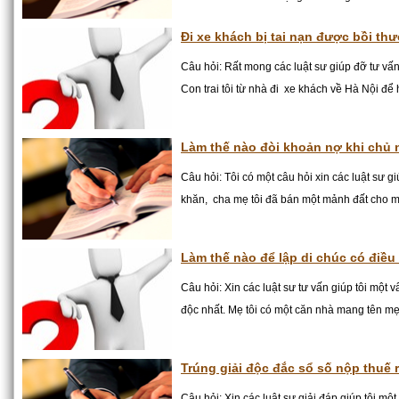
Đi xe khách bị tai nạn được bồi th
Câu hỏi: Rất mong các luật sư giúp đỡ tư vấn
Con trai tôi từ nhà đi xe khách về Hà Nội để h
Làm thế nào đòi khoản nợ khi chủ 
Câu hỏi: Tôi có một câu hỏi xin các luật sư 
khăn, cha mẹ tôi đã bán một mảnh đất cho mộ
Làm thế nào để lập di chúc có điều
Câu hỏi: Xin các luật sư tư vấn giúp tôi một vấ
độc nhất. Mẹ tôi có một căn nhà mang tên mẹ t
Trúng giải độc đắc sổ số nộp thuế 
Câu hỏi: Xin các luật sư giải đáp giúp tôi mộ