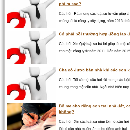
phí ra sao?
Câu hỏi: Rất mong các luật sư tư vấn giúp c
chúng tôi là công ty xây dựng, năm 2013 chúng
Có phải bồi thường hợp đồng lao đ
Câu hỏi: Xin Quý luật sư trả lời giúp tôi một c
cho một công ty từ năm 2011. Đến năm 2015 
Cha có được bán nhà khi các con 
Câu hỏi: Tôi có một câu hỏi rất mong các luật 
chung trong một căn nhà. Ngôi nhà hiện nay 
Bố mẹ cho riêng con trai nhà đất, 
không?
Câu hỏi: Xin các luật sư giúp tôi một câu hỏi
tôi có căn nhà muốn tặng cho riêng anh trai...